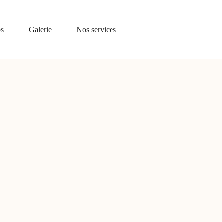
os
Galerie
Nos services