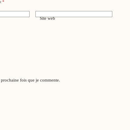
ec
*
Site web
a prochaine fois que je commente.