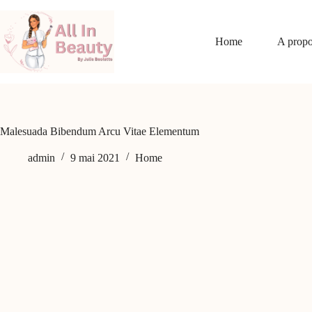
Passer
au
contenu
Home
A prop
Malesuada Bibendum Arcu Vitae Elementum
admin
9 mai 2021
Home